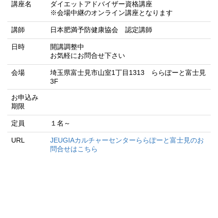
講座名
ダイエットアドバイザー資格講座
※会場中継のオンライン講座となります
講師
日本肥満予防健康協会 認定講師
日時
開講調整中
お気軽にお問合せ下さい
会場
埼玉県富士見市山室1丁目1313 ららぽーと富士見
3F
お申込み
期限
定員
１名～
URL
JEUGIAカルチャーセンターららぽーと富士見のお
問合せはこちら