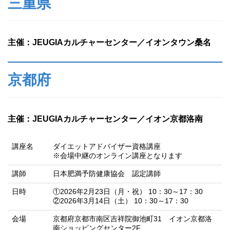
三重県
主催：JEUGIAカルチャーセンター／イオンタウン桑名
京都府
主催：JEUGIAカルチャーセンター／イオン京都洛南
講座名
ダイエットアドバイザー資格講座
※会場中継のオンライン講座となります
講師
日本肥満予防健康協会 認定講師
日時
①2026年2月23日（月・祝） 10：30～17：30
②2026年3月14日（土） 10：30～17：30
会場
京都府京都市南区吉祥院御池町31 イオン京都洛
南ショッピングセンター2F