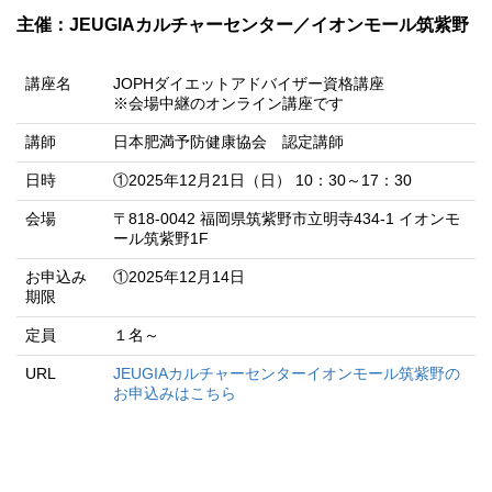
主催：JEUGIAカルチャーセンター／イオンモール筑紫野
講座名
JOPHダイエットアドバイザー資格講座
※会場中継のオンライン講座です
講師
日本肥満予防健康協会 認定講師
日時
①2025年12月21日（日） 10：30～17：30
会場
〒818-0042 福岡県筑紫野市立明寺434-1 イオンモ
ール筑紫野1F
お申込み
①2025年12月14日
期限
定員
１名～
URL
JEUGIAカルチャーセンターイオンモール筑紫野の
お申込みはこちら