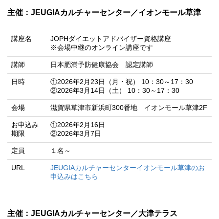
主催：JEUGIAカルチャーセンター／イオンモール草津
講座名
JOPHダイエットアドバイザー資格講座
※会場中継のオンライン講座です
講師
日本肥満予防健康協会 認定講師
日時
①2026年2月23日（月・祝） 10：30～17：30
②2026年3月14日（土） 10：30～17：30
会場
滋賀県草津市新浜町300番地 イオンモール草津2F
お申込み
①2026年2月16日
期限
②2026年3月7日
定員
１名～
URL
JEUGIAカルチャーセンターイオンモール草津のお
申込みはこちら
主催：JEUGIAカルチャーセンター／大津テラス