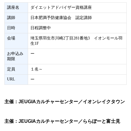
講座名
ダイエットアドバイザー資格講座
講師
日本肥満予防健康協会 認定講師
日時
日程調整中
会場
埼玉県羽生市川崎2丁目281番地3 イオンモール羽
生1F
お申込み
ー
期限
定員
１名～
URL
ー
主催：JEUGIAカルチャーセンター／イオンレイクタウン
主催：JEUGIAカルチャーセンター／ららぽーと富士見