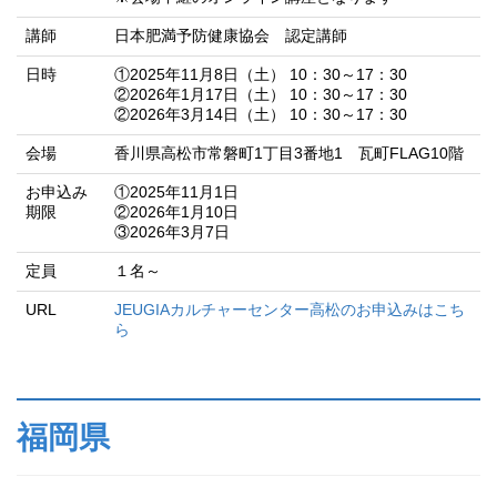
講師
日本肥満予防健康協会 認定講師
日時
①2025年11月8日（土） 10：30～17：30
②2026年1月17日（土） 10：30～17：30
②2026年3月14日（土） 10：30～17：30
会場
香川県高松市常磐町1丁目3番地1 瓦町FLAG10階
お申込み
①2025年11月1日
期限
②2026年1月10日
③2026年3月7日
定員
１名～
URL
JEUGIAカルチャーセンター高松のお申込みはこち
ら
福岡県