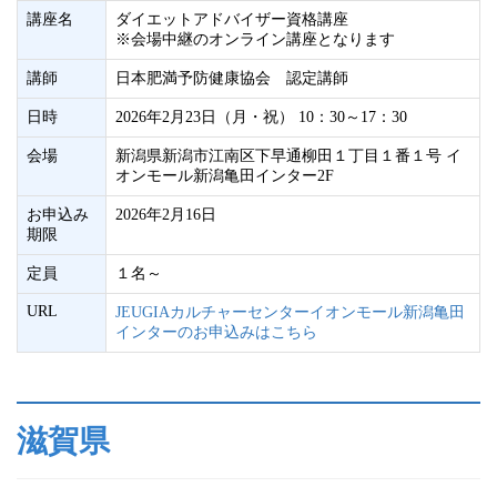
講座名
ダイエットアドバイザー資格講座
※会場中継のオンライン講座となります
講師
日本肥満予防健康協会 認定講師
日時
2026年2月23日（月・祝） 10：30～17：30
会場
新潟県新潟市江南区下早通柳田１丁目１番１号 イ
オンモール新潟亀田インター2F
お申込み
2026年2月16日
期限
定員
１名～
URL
JEUGIAカルチャーセンターイオンモール新潟亀田
インターのお申込みはこちら
滋賀県