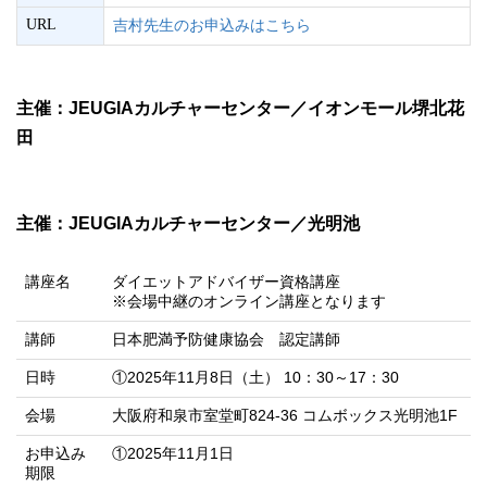
URL
吉村先生のお申込みはこちら
主催：JEUGIAカルチャーセンター／イオンモール堺北花
田
主催：JEUGIAカルチャーセンター／光明池
講座名
ダイエットアドバイザー資格講座
※会場中継のオンライン講座となります
講師
日本肥満予防健康協会 認定講師
日時
①2025年11月8日（土） 10：30～17：30
会場
大阪府和泉市室堂町824-36 コムボックス光明池1F
お申込み
①2025年11月1日
期限