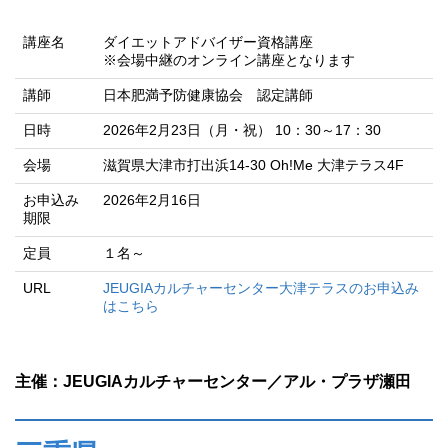
講座名
ダイエットアドバイザー資格講座
※会場中継のオンライン講座となります
講師
日本肥満予防健康協会 認定講師
日時
2026年2月23日（月・祝） 10：30～17：30
会場
滋賀県大津市打出浜14-30 Oh!Me 大津テラス4F
お申込み
2026年2月16日
期限
定員
１名～
URL
JEUGIAカルチャーセンター大津テラスのお申込み
はこちら
主催：JEUGIAカルチャーセンター／アル・プラザ瀬田