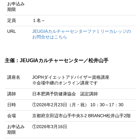
お申込み
期限
定員
１名～
URL
JEUGIAカルチャーセンターファミリーカレッジの
お問合せはこちら
主催：JEUGIAカルチャーセンター／松井山手
講座名
JOPHダイエットアドバイザー資格講座
※会場中継のオンライン講座です
講師
日本肥満予防健康協会 認定講師
日時
①2026年2月23日（月・祝） 10：30～17：30
会場
京都府京田辺市山手中央3-2 BRANCH松井山手2階
お申込み
①2026年3月16日
期限