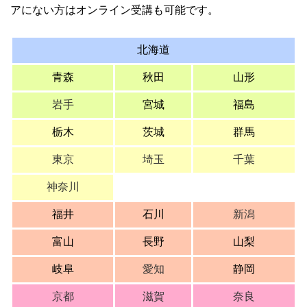
アにない方はオンライン受講も可能です。
北海道
青森
秋田
山形
岩手
宮城
福島
栃木
茨城
群馬
東京
埼玉
千葉
神奈川
福井
石川
新潟
富山
長野
山梨
岐阜
愛知
静岡
京都
滋賀
奈良