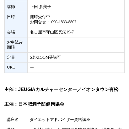
講師
上田 多美子
日時
随時受付中
お問合せ： 090-1833-8802
会場
名古屋市守山区長栄19‐7
お申込み
ー
期限
定員
5名/ZOOM受講可
URL
ー
主催：JEUGIAカルチャーセンター／イオンタウン有松
主催：日本肥満予防健康協会
講座名
ダイエットアドバイザー資格講座