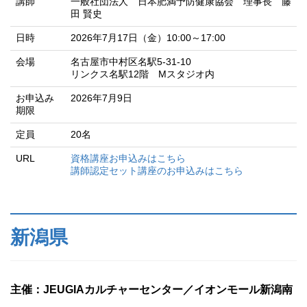
講師
一般社団法人 日本肥満予防健康協会 理事長 藤
田 賢史
日時
2026年7月17日（金）10:00～17:00
会場
名古屋市中村区名駅5-31-10
リンクス名駅12階 Mスタジオ内
お申込み
2026年7月9日
期限
定員
20名
URL
資格講座お申込みはこちら
講師認定セット講座のお申込みはこちら
新潟県
主催：JEUGIAカルチャーセンター／イオンモール新潟南