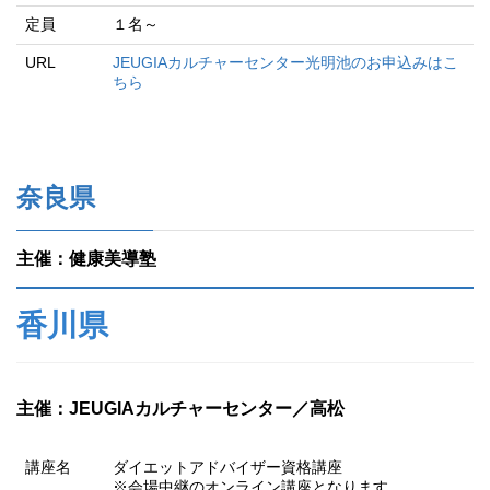
定員
１名～
URL
JEUGIAカルチャーセンター光明池のお申込みはこ
ちら
奈良県
主催：健康美導塾
香川県
主催：JEUGIAカルチャーセンター／高松
講座名
ダイエットアドバイザー資格講座
※会場中継のオンライン講座となります