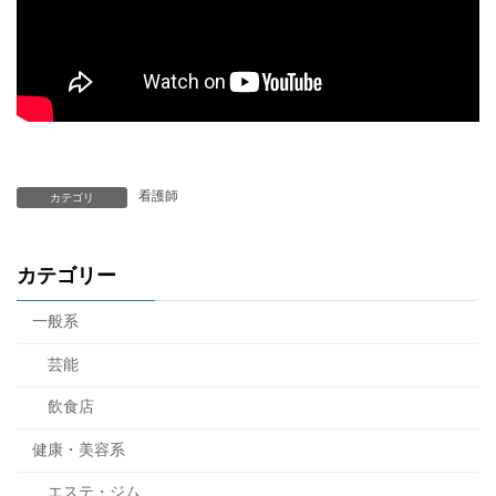
看護師
カテゴリ
カテゴリー
一般系
芸能
飲食店
健康・美容系
エステ・ジム