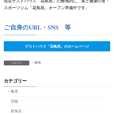
現在ゲストハウス「花鳥苑」の敷地内に、美と健康の里・
スポーツジム「花鳥苑」オープン準備中です。
ご自身のURL・SNS 等
ゲストハウス「花鳥苑」のホームページ
一般系
カテゴリ
カテゴリー
一般系
芸能
飲食店