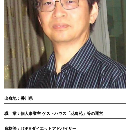
出身地
：香川県
職 業
：個人事業主 ゲストハウス「花鳥苑」等の運営
資格等
：JOPHダイエットアドバイザー