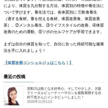
により、体質を九分類する方法、体質別の特徴や養生法に
ついて学びます。養生法では、各体質別に ①飲食養生
（適する食材、量を控える食材、体質改善食、体質改善
茶）、②メンタル養生、③ライフスタイルの改善、④体質
改善のための運動、⑤ツボのセルフケアが学習できます。
まずは自分の体質を知って、自分に合った持続可能な健康
法を手に入れましょう！
【体質改善コンシェルジュはこちら！】
最近の投稿
原動力は飽くなき好奇心、そしてやさしさ。大阪
でトータルビューティーサロンを複数展開する吉
村千恵さんにインタビューしました！
2020年11月11日