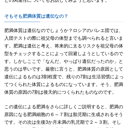
との関連性についてもお話してみようと思います。
そもそも肥満体質は遺伝なの？
肥満体質は遺伝なのでしょうか？ロシアのバレエ団では、
入団テストの際に祖父母の体型までも調べられると言いま
す。肥満は遺伝と考え、将来的に太るリスクを祖父母の体
型をチェックすることによって回避しようとしているので
す。しかしここで「なんだ、やっぱり遺伝だったのか」と
思うのは早いです。厳密に言うと、肥満体質の原因として
遺伝によるものは3割程度で、残りの7割は生活習慣によっ
てつくられた体質によるものになっています。そう、肥満
体質の原因の7割は後天的につくられたものなのです。
この遺伝による肥満をさらに詳しくご説明すると、肥満の
原因になる肥満細胞の６～７割は胎児期に生成されるそう
です。その次は生後3か月未満の乳児期で２～３割。そし