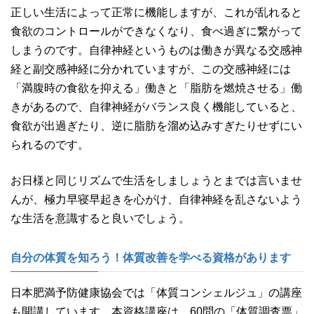
正しい生活によって正常に機能しますが、これが乱れると
食欲のコントロールができなくなり、食べ過ぎに繋がって
しまうのです。自律神経というものは働きが異なる交感神
経と副交感神経に分かれていますが、この交感神経には
「満腹時の食欲を抑える」働きと「脂肪を燃焼させる」働
きがあるので、自律神経がバランス良く機能していると、
食欲が出過ぎたり、逆に脂肪を溜め込みすぎたりせずにい
られるのです。
お日様と同じリズムで生活をしましょうとまでは言いませ
んが、極力早寝早起きを心がけ、自律神経を乱さないよう
な生活を意識すると良いでしょう。
自分の体質を知ろう！体質改善を学べる資格があります
日本肥満予防健康協会では「体質コンシェルジュ」の講座
も開講しています。本資格講座は、60問の「体質調査票」