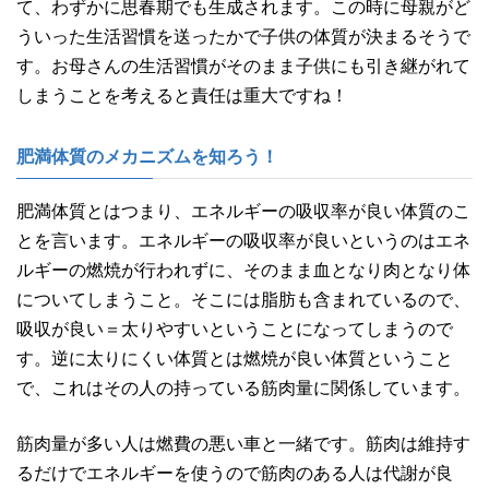
て、わずかに思春期でも生成されます。この時に母親がど
ういった生活習慣を送ったかで子供の体質が決まるそうで
す。お母さんの生活習慣がそのまま子供にも引き継がれて
しまうことを考えると責任は重大ですね！
肥満体質のメカニズムを知ろう！
肥満体質とはつまり、エネルギーの吸収率が良い体質のこ
とを言います。エネルギーの吸収率が良いというのはエネ
ルギーの燃焼が行われずに、そのまま血となり肉となり体
についてしまうこと。そこには脂肪も含まれているので、
吸収が良い＝太りやすいということになってしまうので
す。逆に太りにくい体質とは燃焼が良い体質ということ
で、これはその人の持っている筋肉量に関係しています。
筋肉量が多い人は燃費の悪い車と一緒です。筋肉は維持す
るだけでエネルギーを使うので筋肉のある人は代謝が良